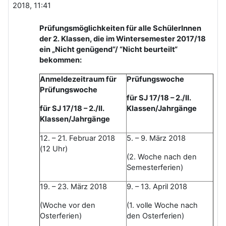
2018, 11:41
Prüfungsmöglichkeiten für alle SchülerInnen
der 2. Klassen, die im Wintersemester 2017/18
ein „Nicht genügend“/ “Nicht beurteilt“
bekommen:
Anmeldezeitraum für
Prüfungswoche
Prüfungswoche
für SJ 17/18 – 2./II.
für SJ 17/18 – 2./II.
Klassen/Jahrgänge
Klassen/Jahrgänge
12. – 21. Februar 2018
5. – 9. März 2018
(12 Uhr)
(2. Woche nach den
Semesterferien)
19. – 23. März 2018
9. – 13. April 2018
(Woche vor den
(1. volle Woche nach
Osterferien)
den Osterferien)