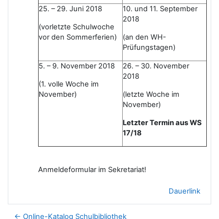
25. – 29. Juni 2018
10. und 11. September
2018
(vorletzte Schulwoche
vor den Sommerferien)
(an den WH-
Prüfungstagen)
5. – 9. November 2018
26. – 30. November
2018
(1. volle Woche im
November)
(letzte Woche im
November)
Letzter Termin aus WS
17/18
Anmeldeformular im Sekretariat!
Dauerlink
← Online-Katalog Schulbibliothek