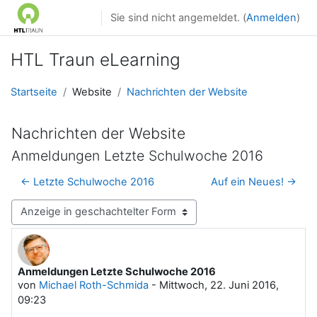
Zum Hauptinhalt
Sie sind nicht angemeldet. (
Anmelden
)
HTL Traun eLearning
Startseite
Website
Nachrichten der Website
Nachrichten der Website
Anmeldungen Letzte Schulwoche 2016
← Letzte Schulwoche 2016
Auf ein Neues! →
Anzeigemodus
Anmeldungen Letzte Schulwoche 2016
Anzahl Antworten: 0
von
Michael Roth-Schmida
-
Mittwoch, 22. Juni 2016,
09:23