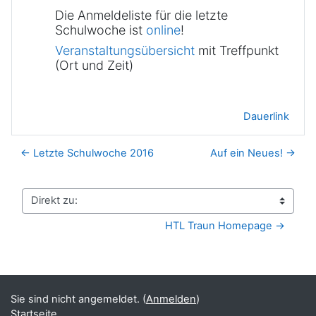
Die Anmeldeliste für die letzte
Schulwoche ist
online
!
Veranstaltungsübersicht
mit Treffpunkt
(Ort und Zeit)
Dauerlink
← Letzte Schulwoche 2016
Auf ein Neues! →
Direkt zu:
HTL Traun Homepage →
Sie sind nicht angemeldet. (
Anmelden
)
Startseite