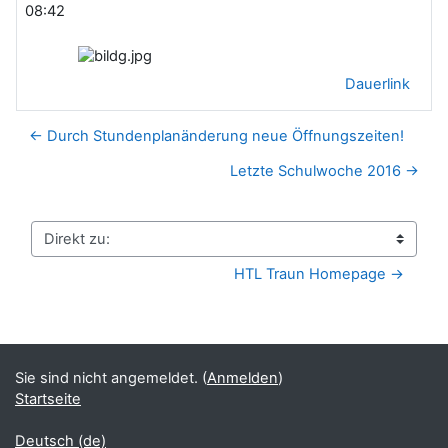
08:42
Dauerlink
← Durch Stundenplanänderung neue Öffnungszeiten!
Letzte Schulwoche 2016 →
Direkt zu:
HTL Traun Homepage →
Sie sind nicht angemeldet. (
Anmelden
)
Startseite
Deutsch ‎(de)‎