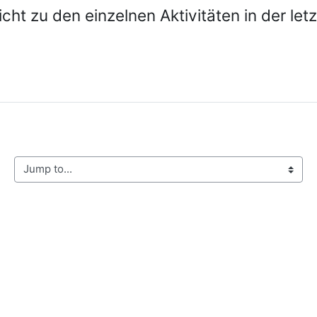
ht zu den einzelnen Aktivitäten in der le
mp to...