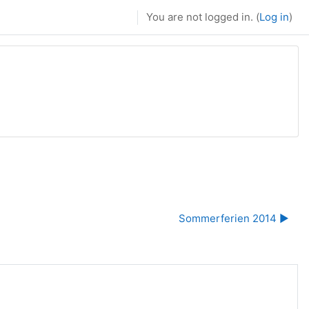
You are not logged in. (
Log in
)
Sommerferien 2014 ▶︎