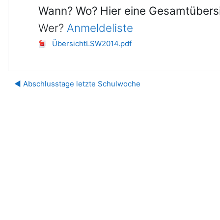
Wann? Wo? Hier eine Gesamtübersic
Wer?
Anmeldeliste
ÜbersichtLSW2014.pdf
◀︎ Abschlusstage letzte Schulwoche
Ju