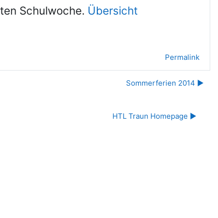
tzten Schulwoche.
Übersicht
Permalink
Sommerferien 2014 ▶︎
HTL Traun Homepage ▶︎