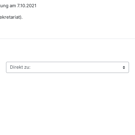
tung am 7.10.2021
kretariat).
rekt zu: