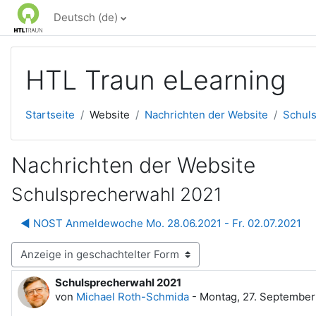
Zum Hauptinhalt
Deutsch ‎(de)‎
HTL Traun eLearning
Startseite
Website
Nachrichten der Website
Schul
Nachrichten der Website
Schulsprecherwahl 2021
◀︎ NOST Anmeldewoche Mo. 28.06.2021 - Fr. 02.07.2021
igemodus
Schulsprecherwahl 2021
Anzahl Antworten: 0
von
Michael Roth-Schmida
-
Montag, 27. September 