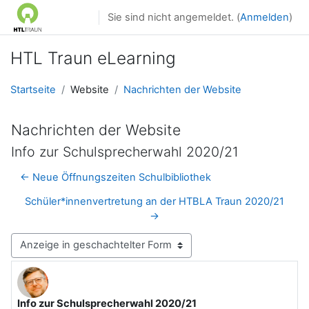
Zum Hauptinhalt
Sie sind nicht angemeldet. (
Anmelden
)
HTL Traun eLearning
Startseite
Website
Nachrichten der Website
Nachrichten der Website
Info zur Schulsprecherwahl 2020/21
← Neue Öffnungszeiten Schulbibliothek
Schüler*innenvertretung an der HTBLA Traun 2020/21
→
Anzeigemodus
Info zur Schulsprecherwahl 2020/21
Anzahl Antworten: 0