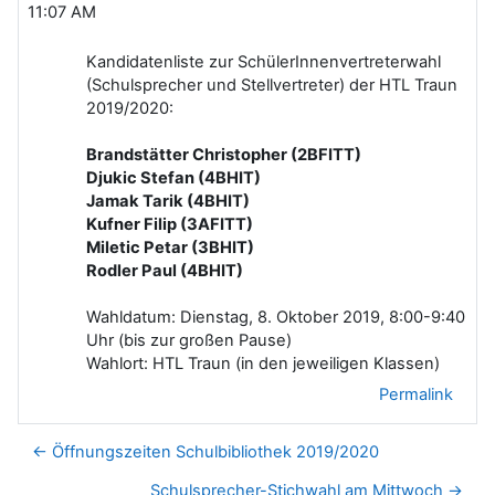
11:07 AM
Kandidatenliste zur SchülerInnenvertreterwahl
(Schulsprecher und Stellvertreter) der HTL Traun
2019/2020:
Brandstätter Christopher (2BFITT)
Djukic Stefan (4BHIT)
Jamak Tarik (4BHIT)
Kufner Filip (3AFITT)
Miletic Petar (3BHIT)
Rodler Paul (4BHIT)
Wahldatum: Dienstag, 8. Oktober 2019, 8:00-9:40
Uhr (bis zur großen Pause)
Wahlort: HTL Traun (in den jeweiligen Klassen)
Permalink
← Öffnungszeiten Schulbibliothek 2019/2020
Schulsprecher-Stichwahl am Mittwoch →